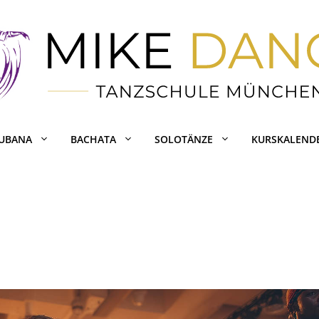
CUBANA
BACHATA
SOLOTÄNZE
KURSKALEND