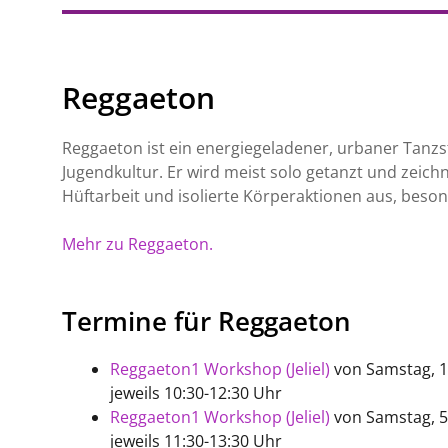
Reggaeton
Reggaeton ist ein energiegeladener, urbaner Tanzs
Jugendkultur. Er wird meist solo getanzt und zeich
Hüftarbeit und isolierte Körperaktionen aus, beso
Mehr zu Reggaeton.
Termine für Reggaeton
Reggaeton1 Workshop (Jeliel)
von Samstag, 12
jeweils
10:30-12:30
Uhr
Reggaeton1 Workshop (Jeliel)
von Samstag, 5.
jeweils
11:30-13:30
Uhr