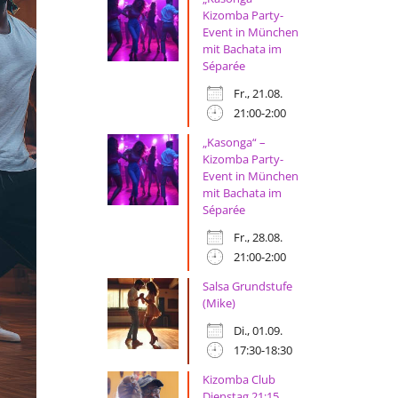
Kizomba Party-
Event in München
mit Bachata im
Séparée
Fr., 21.08.
21:00-2:00
„Kasonga“ –
Kizomba Party-
Event in München
mit Bachata im
Séparée
Fr., 28.08.
21:00-2:00
Salsa Grundstufe
(Mike)
Di., 01.09.
17:30-18:30
Kizomba Club
Dienstag 21:15