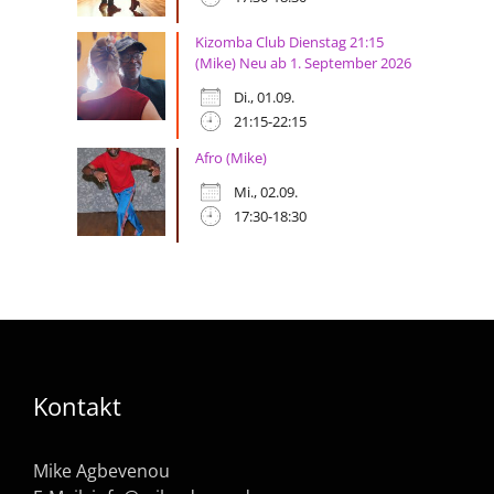
Kizomba Club Dienstag 21:15
(Mike) Neu ab 1. September 2026
Di., 01.09.
21:15-22:15
Afro (Mike)
Mi., 02.09.
17:30-18:30
Kontakt
Mike Agbevenou