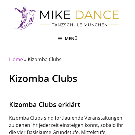
Zum
Inhalt
springen
MENÜ
Home
»
Kizomba Clubs
Kizomba Clubs
Kizomba Clubs erklärt
Kizomba Clubs sind fortlaufende Veranstaltungen
zu denen ihr jederzeit einsteigen könnt, sobald ihr
die vier Basiskurse Grundstufe, Mittelstufe,