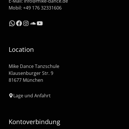
E-Mail:
info@mike-dance.de
Mobil: +49 176 32331606
WhatsApp
Facebook
Instagram
SoundCloud
YouTube
Location
Mike Dance Tanzschule
Klausenburger Str. 9
81677 München
Lage und Anfahrt
Kontoverbindung