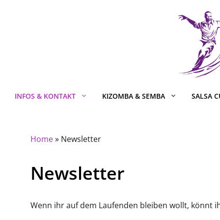
Zum
Inhalt
springen
INFOS & KONTAKT
KIZOMBA & SEMBA
SALSA 
Home
»
Newsletter
Newsletter
Wenn ihr auf dem Laufenden bleiben wollt, könnt ih