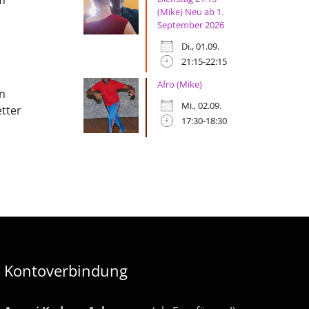
(Mike) Neu ab 1.
September 2026
Di., 01.09.
21:15-22:15
Afro (Mike)
n
Mi., 02.09.
tter
17:30-18:30
Kontoverbindung