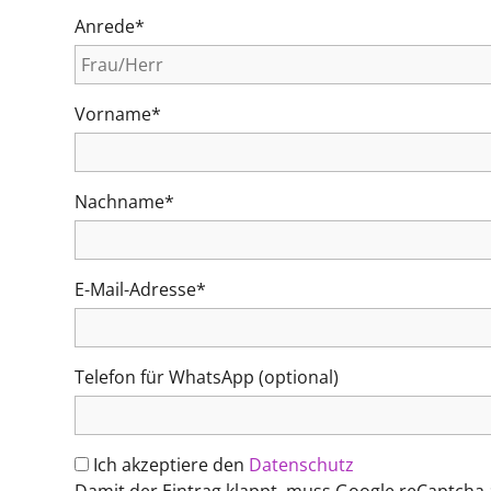
Anrede*
Vorname*
Nachname*
E-Mail-Adresse*
Telefon für WhatsApp (optional)
Ich akzeptiere den
Datenschutz
Damit der Eintrag klappt, muss Google reCaptcha a