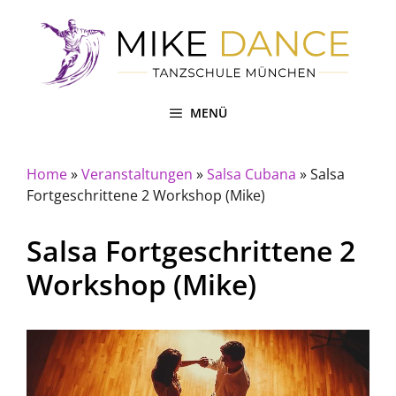
Zum
Inhalt
springen
MENÜ
Home
»
Veranstaltungen
»
Salsa Cubana
»
Salsa
Fortgeschrittene 2 Workshop (Mike)
Salsa Fortgeschrittene 2
Workshop (Mike)