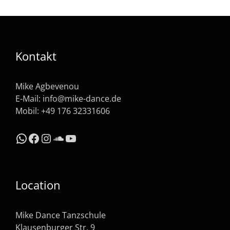
Kontakt
Mike Agbevenou
E-Mail:
info@mike-dance.de
Mobil: +49 176 32331606
WhatsApp
Facebook
Instagram
SoundCloud
YouTube
Location
Mike Dance Tanzschule
Klausenburger Str. 9