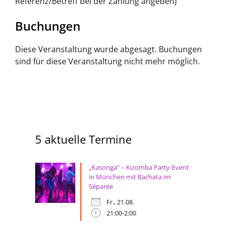
Referenz/Betreff bei der Zahlung angeben)
Buchungen
Diese Veranstaltung wurde abgesagt. Buchungen
sind für diese Veranstaltung nicht mehr möglich.
5 aktuelle Termine
„Kasonga“ – Kizomba Party-Event
in München mit Bachata im
Séparée
Fr., 21.08.
21:00-2:00