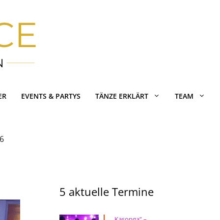
ER
EVENTS & PARTYS
TÄNZE ERKLÄRT
TEAM
26
5 aktuelle Termine
„Kasonga“ –