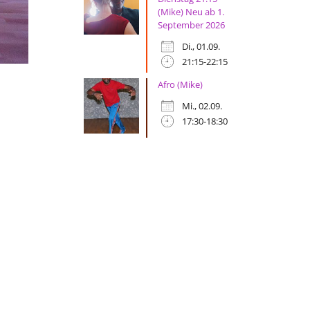
(Mike) Neu ab 1.
September 2026
Di., 01.09.
21:15-22:15
Afro (Mike)
Mi., 02.09.
17:30-18:30