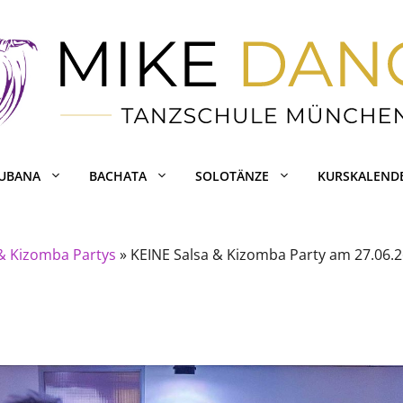
CUBANA
BACHATA
SOLOTÄNZE
KURSKALEND
 & Kizomba Partys
»
KEINE Salsa & Kizomba Party am 27.06.