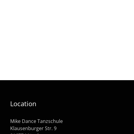
Location
Mike Dance Tanzschule
Klausenburger Str. 9