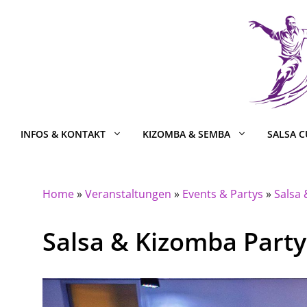
Zum
Inhalt
springen
INFOS & KONTAKT
KIZOMBA & SEMBA
SALSA 
Home
»
Veranstaltungen
»
Events & Partys
»
Salsa
Salsa & Kizomba Party