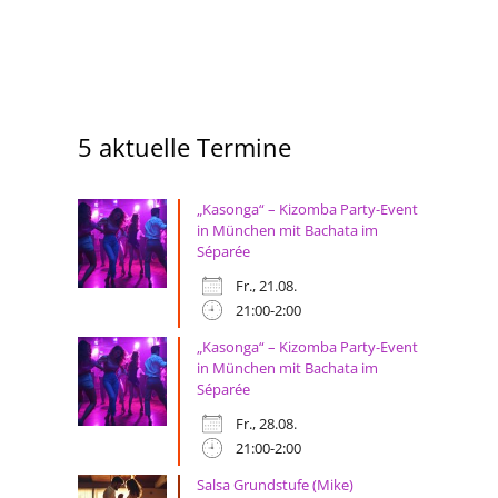
5 aktuelle Termine
„Kasonga“ – Kizomba Party-Event
in München mit Bachata im
Séparée
Fr., 21.08.
21:00-2:00
„Kasonga“ – Kizomba Party-Event
in München mit Bachata im
Séparée
Fr., 28.08.
21:00-2:00
Salsa Grundstufe (Mike)