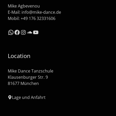
Mike Agbevenou
E-Mail:
info@mike-dance.de
Mobil: +49 176 32331606
WhatsApp
Facebook
Instagram
SoundCloud
YouTube
Location
Mike Dance Tanzschule
Klausenburger Str. 9
81677 München
Lage und Anfahrt