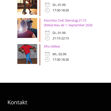
Di., 01.09.
17:30-18:30
Kizomba Club Dienstag 21:15
(Mike) Neu ab 1. September 2026
Di., 01.09.
21:15-22:15
Afro (Mike)
Mi., 02.09.
17:30-18:30
Kontakt