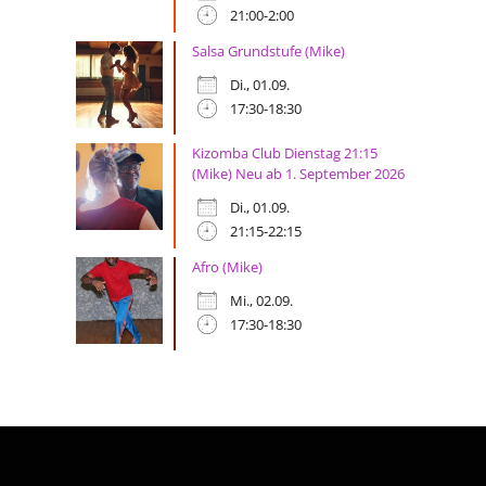
21:00-2:00
Salsa Grundstufe (Mike)
Di., 01.09.
17:30-18:30
Kizomba Club Dienstag 21:15
(Mike) Neu ab 1. September 2026
Di., 01.09.
21:15-22:15
Afro (Mike)
Mi., 02.09.
17:30-18:30