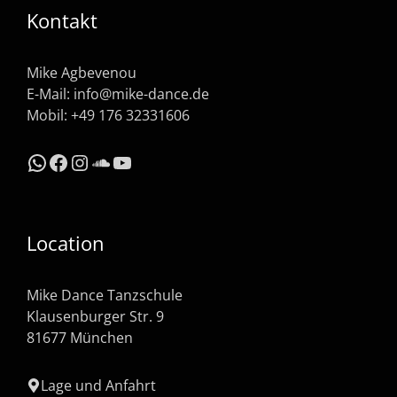
Kontakt
Mike Agbevenou
E-Mail:
info@mike-dance.de
Mobil: +49 176 32331606
WhatsApp
Facebook
Instagram
SoundCloud
YouTube
Location
Mike Dance Tanzschule
Klausenburger Str. 9
81677 München
Lage und Anfahrt