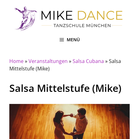
Zum
Inhalt
springen
MENÜ
Home
»
Veranstaltungen
»
Salsa Cubana
»
Salsa
Mittelstufe (Mike)
Salsa Mittelstufe (Mike)