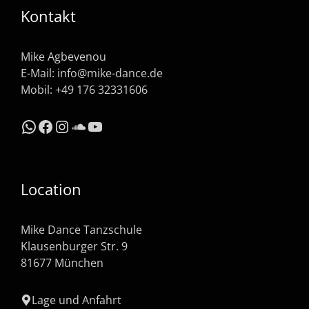
Kontakt
Mike Agbevenou
E-Mail:
info@mike-dance.de
Mobil: +49 176 32331606
WhatsApp
Facebook
Instagram
SoundCloud
YouTube
Location
Mike Dance Tanzschule
Klausenburger Str. 9
81677 München
Lage und Anfahrt