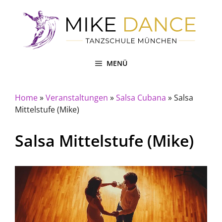
Zum
Inhalt
springen
MENÜ
Home
»
Veranstaltungen
»
Salsa Cubana
»
Salsa
Mittelstufe (Mike)
Salsa Mittelstufe (Mike)