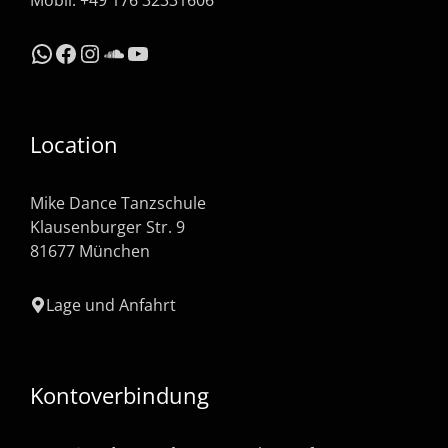
Mobil: +49 176 32331606
WhatsApp
Facebook
Instagram
SoundCloud
YouTube
Location
Mike Dance Tanzschule
Klausenburger Str. 9
81677 München
Lage und Anfahrt
Kontoverbindung