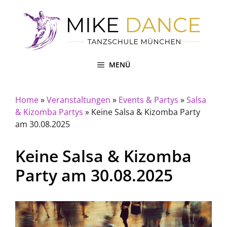
Zum
Inhalt
springen
MENÜ
Home
»
Veranstaltungen
»
Events & Partys
»
Salsa
& Kizomba Partys
»
Keine Salsa & Kizomba Party
am 30.08.2025
Keine Salsa & Kizomba
Party am 30.08.2025