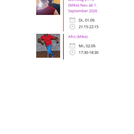
(Mike) Neu ab 1.
September 2026
Di., 01.09.
21:15-22:15
Afro (Mike)
Mi., 02.09.
17:30-18:30