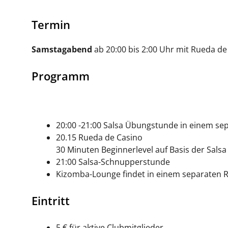
Termin
Samstagabend
ab 20:00 bis 2:00 Uhr mit Rueda de
Programm
20:00 -21:00 Salsa Übungstunde in einem s
20.15 Rueda de Casino
30 Minuten Beginnerlevel auf Basis der Sals
21:00 Salsa-Schnupperstunde
Kizomba-Lounge findet in einem separaten R
Eintritt
5 € für aktive Clubmitglieder