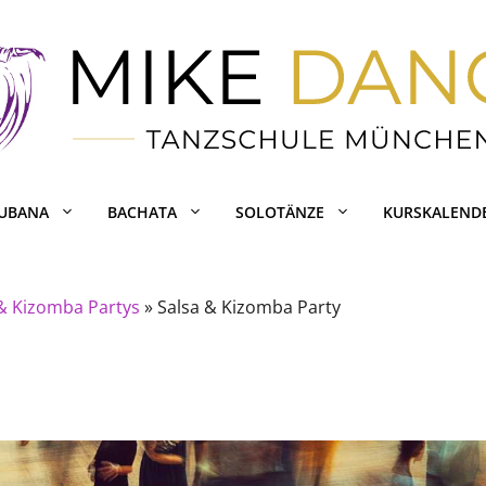
CUBANA
BACHATA
SOLOTÄNZE
KURSKALEND
 & Kizomba Partys
»
Salsa & Kizomba Party