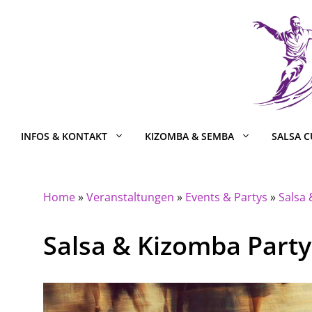
Zum
Inhalt
springen
INFOS & KONTAKT
KIZOMBA & SEMBA
SALSA 
Home
»
Veranstaltungen
»
Events & Partys
»
Salsa
Salsa & Kizomba Party