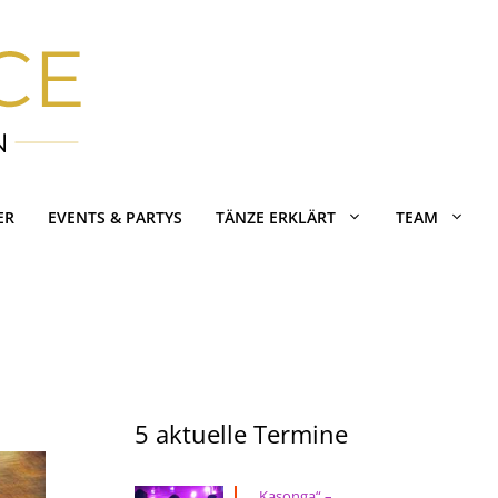
ER
EVENTS & PARTYS
TÄNZE ERKLÄRT
TEAM
5 aktuelle Termine
„Kasonga“ –