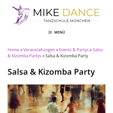
Zum
Inhalt
springen
MENÜ
Home
»
Veranstaltungen
»
Events & Partys
»
Salsa
& Kizomba Partys
»
Salsa & Kizomba Party
Salsa & Kizomba Party