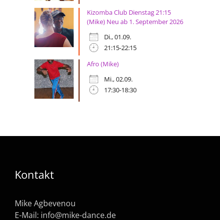
Kizomba Club Dienstag 21:15
(Mike) Neu ab 1. September 2026
Di., 01.09.
21:15-22:15
Afro (Mike)
Mi., 02.09.
17:30-18:30
Kontakt
Mike Agbevenou
E-Mail:
info@mike-dance.de