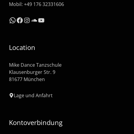
Mobil: +49 176 32331606
WhatsApp
Facebook
Instagram
SoundCloud
YouTube
Location
Mike Dance Tanzschule
Klausenburger Str. 9
81677 München
Lage und Anfahrt
Kontoverbindung