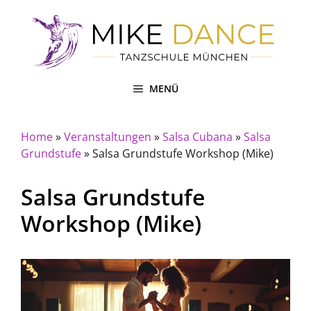
Zum
Inhalt
springen
MENÜ
Home
»
Veranstaltungen
»
Salsa Cubana
»
Salsa
Grundstufe
»
Salsa Grundstufe Workshop (Mike)
Salsa Grundstufe
Workshop (Mike)