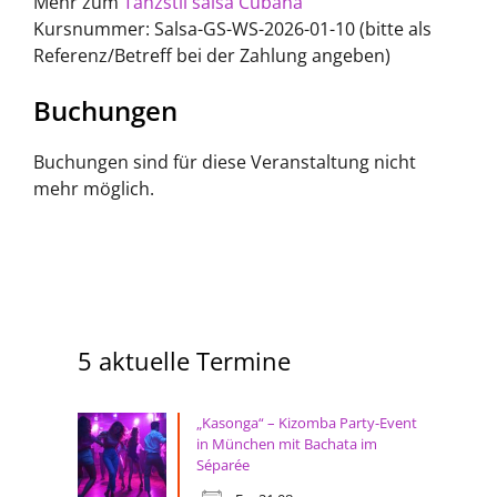
Mehr zum
Tanzstil salsa Cubana
Kursnummer: Salsa-GS-WS-2026-01-10 (bitte als
Referenz/Betreff bei der Zahlung angeben)
Buchungen
Buchungen sind für diese Veranstaltung nicht
mehr möglich.
5 aktuelle Termine
„Kasonga“ – Kizomba Party-Event
in München mit Bachata im
Séparée