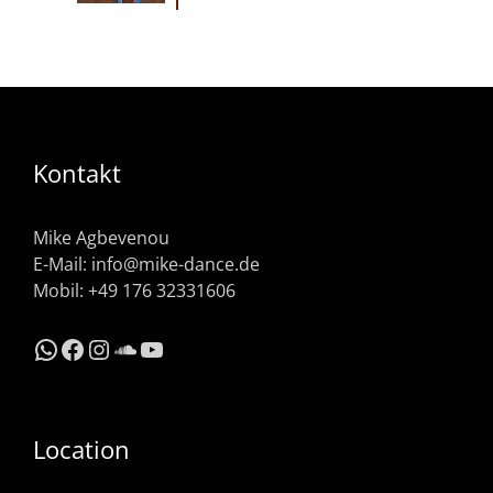
Kontakt
Mike Agbevenou
E-Mail:
info@mike-dance.de
Mobil: +49 176 32331606
WhatsApp
Facebook
Instagram
SoundCloud
YouTube
Location