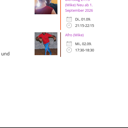
(Mike) Neu ab 1.
September 2026
Di., 01.09.
21:15-22:15
Afro (Mike)
Mi., 02.09.
17:30-18:30
g und