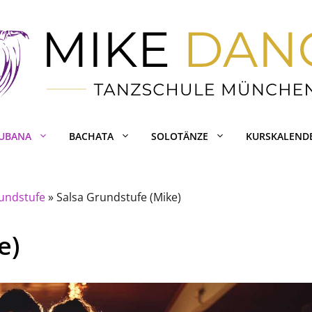
CUBANA
BACHATA
SOLOTÄNZE
KURSKALEND
undstufe
»
Salsa Grundstufe (Mike)
e)