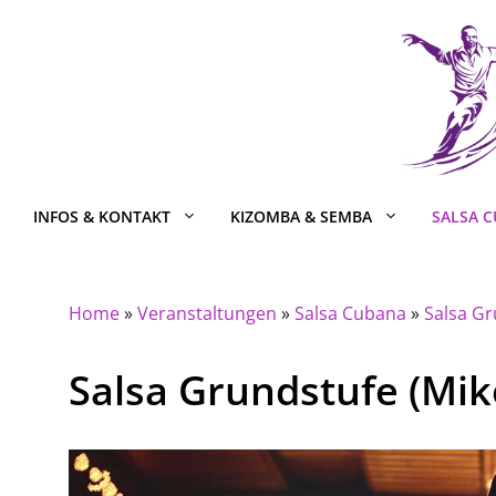
Zum
Inhalt
springen
INFOS & KONTAKT
KIZOMBA & SEMBA
SALSA 
Home
»
Veranstaltungen
»
Salsa Cubana
»
Salsa Gr
Salsa Grundstufe (Mik