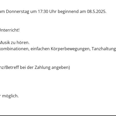
ls am Donnerstag um 17:30 Uhr beginnend am 08.5.2025.
nterricht!
Musik zu hören.
ttkombinationen, einfachen Körperbewegungen, Tanzhaltun
nz/Betreff bei der Zahlung angeben)
r möglich.