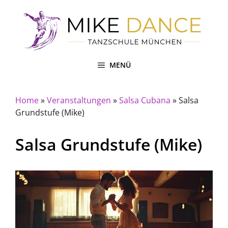
Zum
Inhalt
springen
MENÜ
Home
»
Veranstaltungen
»
Salsa Cubana
»
Salsa
Grundstufe (Mike)
Salsa Grundstufe (Mike)