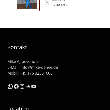
17:30-18:30
Kontakt
Mike Agbevenou
E-Mail:
info@mike-dance.de
Mobil: +49 176 32331606
WhatsApp
Facebook
Instagram
SoundCloud
YouTube
Location