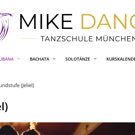
CUBANA
BACHATA
SOLOTÄNZE
KURSKALEND
ndstufe (Jeliel)
l)