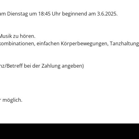
s am Dienstag um 18:45 Uhr beginnend am 3.6.2025.
Musik zu hören.
ttkombinationen, einfachen Körperbewegungen, Tanzhaltun
nz/Betreff bei der Zahlung angeben)
r möglich.