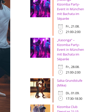
Kizomba Party-
Event in München
mit Bachata im
Séparée
Fr., 21.08.
21:00-2:00
„Kasonga“ –
Kizomba Party-
Event in München
mit Bachata im
Séparée
Fr., 28.08.
21:00-2:00
Salsa Grundstufe
(Mike)
Di., 01.09.
17:30-18:30
Kizomba Club
Dienstag 21:15