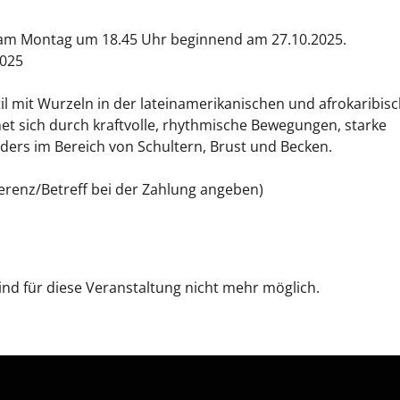
ls am Montag um 18.45 Uhr beginnend am 27.10.2025.
2025
il mit Wurzeln in der lateinamerikanischen und afrokaribis
net sich durch kraftvolle, rhythmische Bewegungen, starke
nders im Bereich von Schultern, Brust und Becken.
erenz/Betreff bei der Zahlung angeben)
nd für diese Veranstaltung nicht mehr möglich.