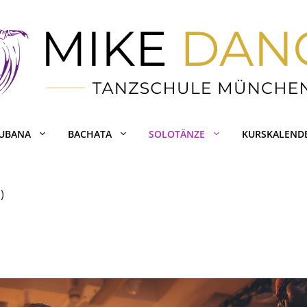
CUBANA
BACHATA
SOLOTÄNZE
KURSKALEND
)