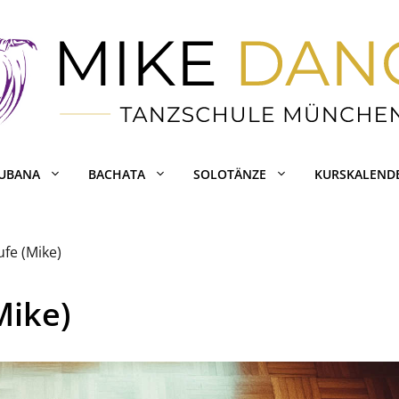
CUBANA
BACHATA
SOLOTÄNZE
KURSKALEND
fe (Mike)
Mike)