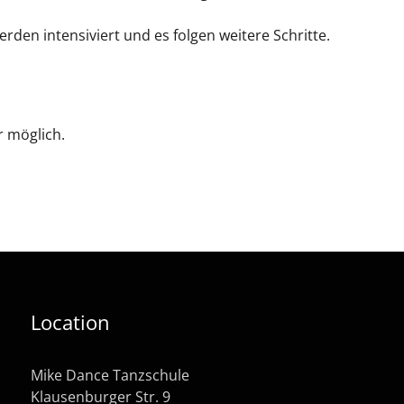
rden intensiviert und es folgen weitere Schritte.
r möglich.
Location
Mike Dance Tanzschule
Klausenburger Str. 9