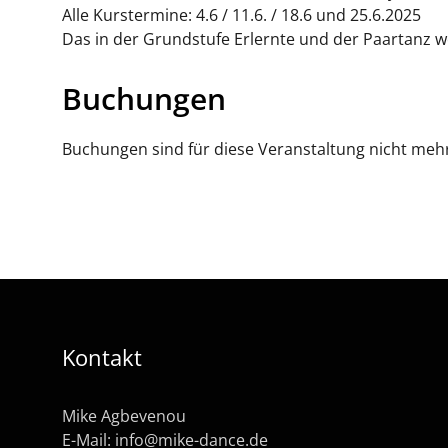
Alle Kurstermine: 4.6 / 11.6. / 18.6 und 25.6.2025
Das in der Grundstufe Erlernte und der Paartanz we
Buchungen
Buchungen sind für diese Veranstaltung nicht meh
Kontakt
Mike Agbevenou
E-Mail:
info@mike-dance.de