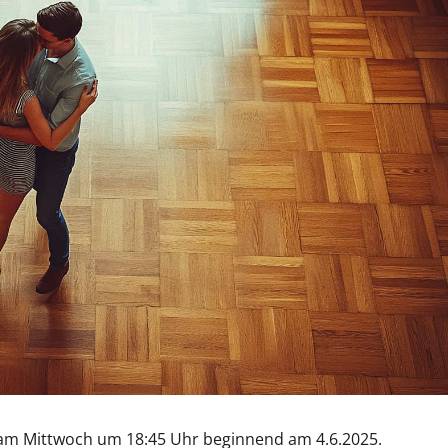
s am Mittwoch um 18:45 Uhr beginnend am 4.6.2025.