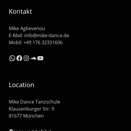
Kontakt
Mike Agbevenou
E-Mail:
info@mike-dance.de
Mobil: +49 176 32331606
WhatsApp
Facebook
Instagram
SoundCloud
YouTube
Location
Mike Dance Tanzschule
Klausenburger Str. 9
81677 München