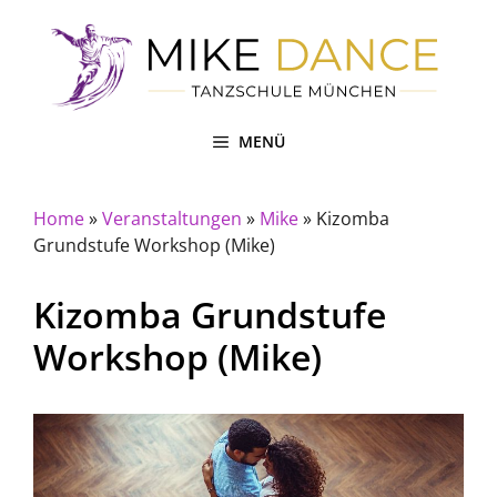
Zum
Inhalt
springen
MENÜ
Home
»
Veranstaltungen
»
Mike
»
Kizomba
Grundstufe Workshop (Mike)
Kizomba Grundstufe
Workshop (Mike)