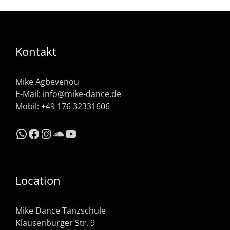
Kontakt
Mike Agbevenou
E-Mail:
info@mike-dance.de
Mobil: +49 176 32331606
WhatsApp
Facebook
Instagram
SoundCloud
YouTube
Location
Mike Dance Tanzschule
Klausenburger Str. 9