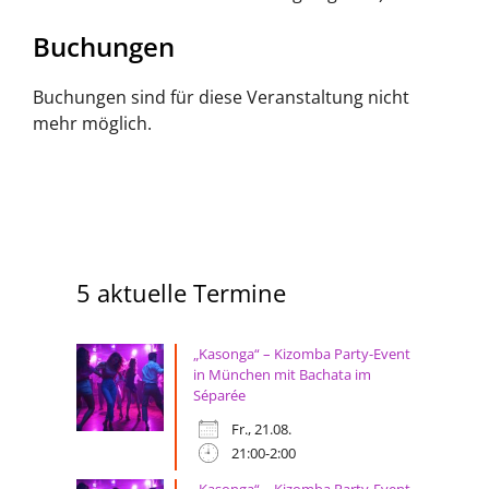
Buchungen
Buchungen sind für diese Veranstaltung nicht
mehr möglich.
5 aktuelle Termine
„Kasonga“ – Kizomba Party-Event
in München mit Bachata im
Séparée
Fr., 21.08.
21:00-2:00
„Kasonga“ – Kizomba Party-Event