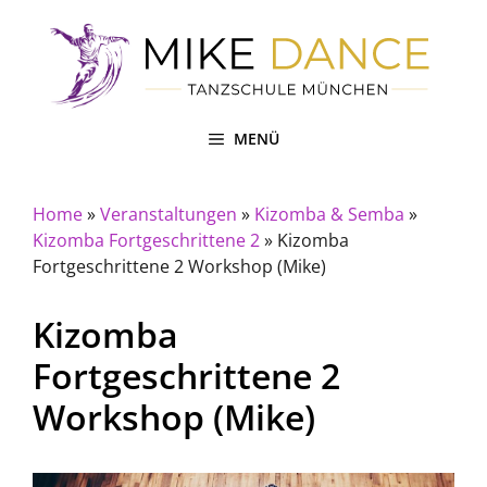
Zum
Inhalt
springen
MENÜ
Home
»
Veranstaltungen
»
Kizomba & Semba
»
Kizomba Fortgeschrittene 2
»
Kizomba
Fortgeschrittene 2 Workshop (Mike)
Kizomba
Fortgeschrittene 2
Workshop (Mike)