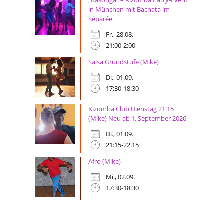
in München mit Bachata im
Séparée
Fr., 28.08.
21:00-2:00
Salsa Grundstufe (Mike)
Di., 01.09.
17:30-18:30
Kizomba Club Dienstag 21:15
(Mike) Neu ab 1. September 2026
Di., 01.09.
21:15-22:15
Afro (Mike)
Mi., 02.09.
17:30-18:30