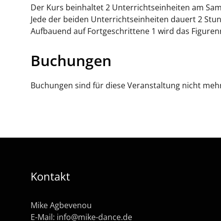
Der Kurs beinhaltet 2 Unterrichtseinheiten am Sams
Jede der beiden Unterrichtseinheiten dauert 2 Stun
Aufbauend auf Fortgeschrittene 1 wird das Figurenr
Buchungen
Buchungen sind für diese Veranstaltung nicht meh
Kontakt
Mike Agbevenou
E-Mail:
info@mike-dance.de