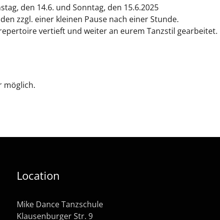
tag, den 14.6. und Sonntag, den 15.6.2025­
den zzgl. einer kleinen Pause nach einer Stunde.
epertoire vertieft und weiter an eurem Tanzstil gearbeitet.
r möglich.
Location
Mike Dance Tanzschule
Klausenburger Str. 9