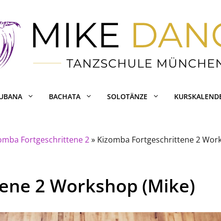
CUBANA
BACHATA
SOLOTÄNZE
KURSKALEND
omba Fortgeschrittene 2
»
Kizomba Fortgeschrittene 2 Wor
tene 2 Workshop (Mike)