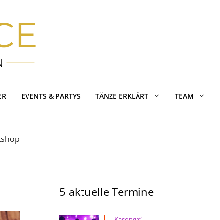
ER
EVENTS & PARTYS
TÄNZE ERKLÄRT
TEAM
kshop
5 aktuelle Termine
„Kasonga“ –