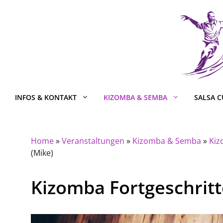
Zum
Inhalt
springen
INFOS & KONTAKT
KIZOMBA & SEMBA
SALSA 
Home
»
Veranstaltungen
»
Kizomba & Semba
»
Kiz
(Mike)
Kizomba Fortgeschrit