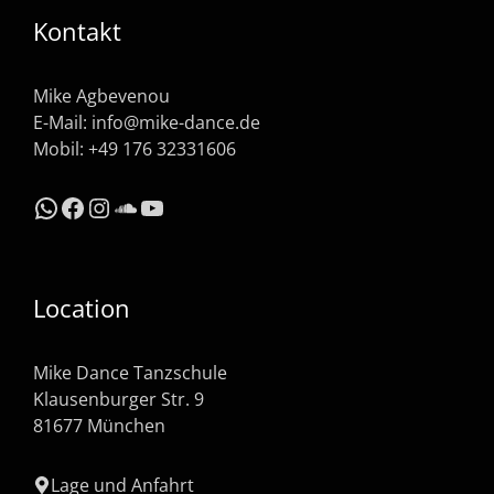
Kontakt
Mike Agbevenou
E-Mail:
info@mike-dance.de
Mobil: +49 176 32331606
WhatsApp
Facebook
Instagram
SoundCloud
YouTube
Location
Mike Dance Tanzschule
Klausenburger Str. 9
81677 München
Lage und Anfahrt