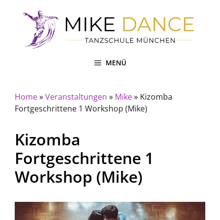
Zum
Inhalt
springen
MENÜ
Home
»
Veranstaltungen
»
Mike
»
Kizomba
Fortgeschrittene 1 Workshop (Mike)
Kizomba
Fortgeschrittene 1
Workshop (Mike)