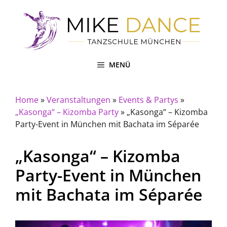
Zum
Inhalt
springen
MENÜ
Home
»
Veranstaltungen
»
Events & Partys
»
„Kasonga“ – Kizomba Party
»
„Kasonga“ – Kizomba
Party-Event in München mit Bachata im Séparée
„Kasonga“ – Kizomba
Party-Event in München
mit Bachata im Séparée