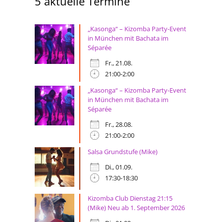
5 aktuelle Termine
„Kasonga“ – Kizomba Party-Event
in München mit Bachata im
Séparée
Fr., 21.08.
21:00-2:00
„Kasonga“ – Kizomba Party-Event
in München mit Bachata im
Séparée
Fr., 28.08.
21:00-2:00
Salsa Grundstufe (Mike)
Di., 01.09.
17:30-18:30
Kizomba Club Dienstag 21:15
(Mike) Neu ab 1. September 2026