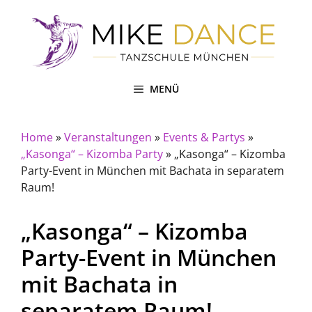
Zum
Inhalt
springen
MENÜ
Home
»
Veranstaltungen
»
Events & Partys
»
„Kasonga“ – Kizomba Party
»
„Kasonga“ – Kizomba
Party-Event in München mit Bachata in separatem
Raum!
„Kasonga“ – Kizomba
Party-Event in München
mit Bachata in
separatem Raum!