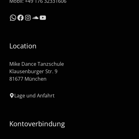
Mobil: +49 176 32331606
WhatsApp
Facebook
Instagram
SoundCloud
YouTube
Location
Mike Dance Tanzschule
Klausenburger Str. 9
81677 München
Lage und Anfahrt
Kontoverbindung