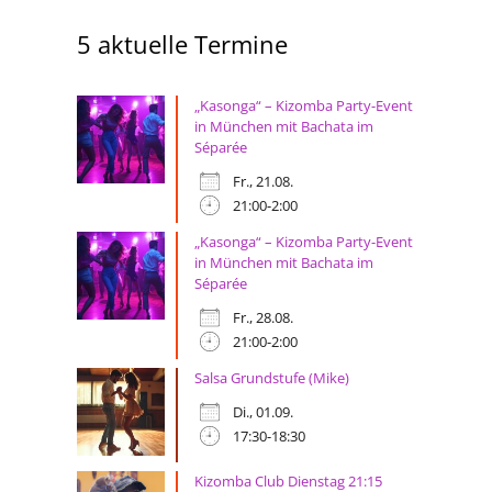
5 aktuelle Termine
„Kasonga“ – Kizomba Party-Event
in München mit Bachata im
Séparée
Fr., 21.08.
21:00-2:00
„Kasonga“ – Kizomba Party-Event
in München mit Bachata im
Séparée
Fr., 28.08.
21:00-2:00
Salsa Grundstufe (Mike)
Di., 01.09.
17:30-18:30
Kizomba Club Dienstag 21:15