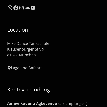
WhatsApp
Facebook
Instagram
SoundCloud
YouTube
Location
Mike Dance Tanzschule
Klausenburger Str. 9
81677 München
Lage und Anfahrt
Kontoverbindung
Amavi Kadenu Agbevenou
(als Empfänger!)