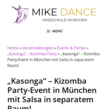
Zum
Inhalt
springen
MENÜ
Home
»
Veranstaltungen
»
Events & Partys
»
„Kasonga“ – Kizomba Party
»
„Kasonga“ – Kizomba
Party-Event in München mit Salsa in separatem
Raum!
„Kasonga“ – Kizomba
Party-Event in München
mit Salsa in separatem
Raum!