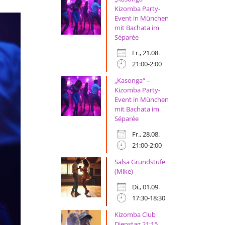
Kizomba Party-
Event in München
mit Bachata im
Séparée
Fr., 21.08.
21:00-2:00
„Kasonga“ –
Kizomba Party-
Event in München
mit Bachata im
Séparée
Fr., 28.08.
21:00-2:00
Salsa Grundstufe
(Mike)
Di., 01.09.
17:30-18:30
Kizomba Club
Dienstag 21:15