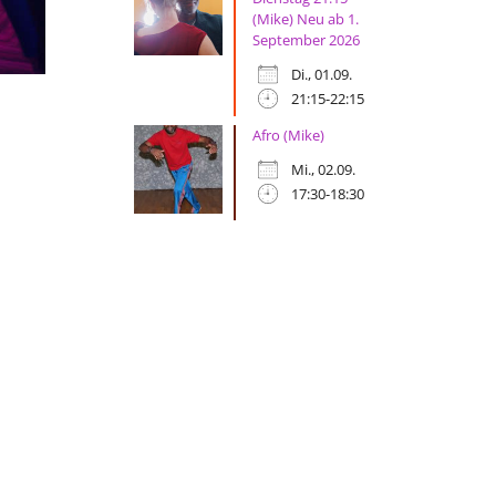
(Mike) Neu ab 1.
September 2026
Di., 01.09.
21:15-22:15
Afro (Mike)
Mi., 02.09.
17:30-18:30