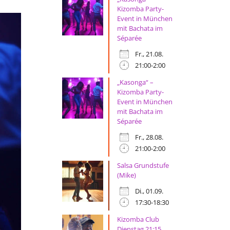
Kizomba Party-
Event in München
mit Bachata im
Séparée
Fr., 21.08.
21:00-2:00
„Kasonga“ –
Kizomba Party-
Event in München
mit Bachata im
Séparée
Fr., 28.08.
21:00-2:00
Salsa Grundstufe
(Mike)
Di., 01.09.
17:30-18:30
Kizomba Club
Dienstag 21:15