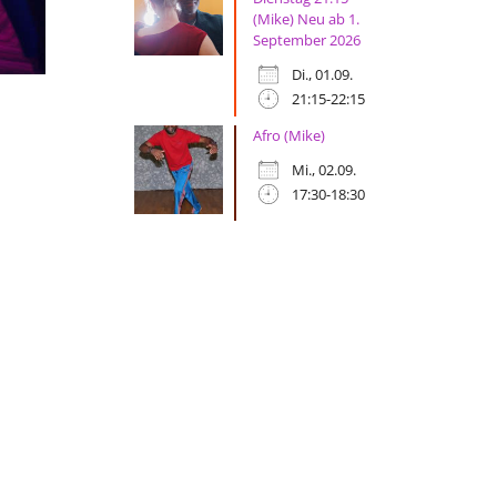
(Mike) Neu ab 1.
September 2026
Di., 01.09.
21:15-22:15
Afro (Mike)
Mi., 02.09.
17:30-18:30