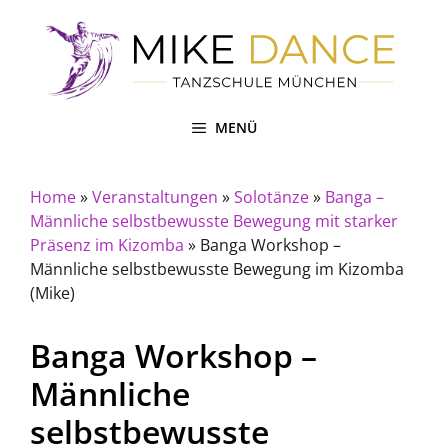
Zum
Inhalt
springen
MENÜ
Home
»
Veranstaltungen
»
Solotänze
»
Banga –
Männliche selbstbewusste Bewegung mit starker
Präsenz im Kizomba
»
Banga Workshop –
Männliche selbstbewusste Bewegung im Kizomba
(Mike)
Banga Workshop –
Männliche
selbstbewusste