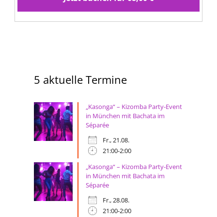
5 aktuelle Termine
„Kasonga“ – Kizomba Party-Event
in München mit Bachata im
Séparée
Fr., 21.08.
21:00-2:00
„Kasonga“ – Kizomba Party-Event
in München mit Bachata im
Séparée
Fr., 28.08.
21:00-2:00