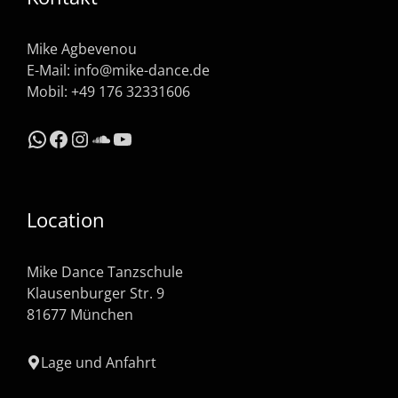
Mike Agbevenou
E-Mail:
info@mike-dance.de
Mobil: +49 176 32331606
WhatsApp
Facebook
Instagram
SoundCloud
YouTube
Location
Mike Dance Tanzschule
Klausenburger Str. 9
81677 München
Lage und Anfahrt