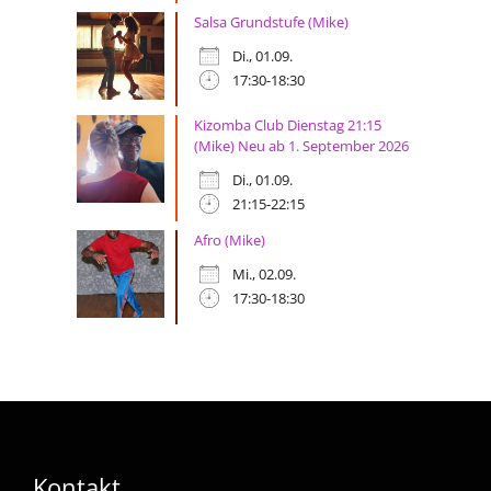
Salsa Grundstufe (Mike)
Di., 01.09.
17:30-18:30
Kizomba Club Dienstag 21:15
(Mike) Neu ab 1. September 2026
Di., 01.09.
21:15-22:15
Afro (Mike)
Mi., 02.09.
17:30-18:30
Kontakt