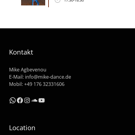
Kontakt
Mike Agbevenou
E-Mail:
info@mike-dance.de
Mobil: +49 176 32331606
WhatsApp
Facebook
Instagram
SoundCloud
YouTube
Location