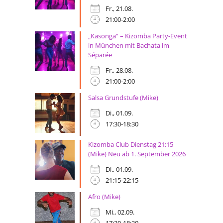
Fr., 21.08.
21:00-2:00
„Kasonga“ – Kizomba Party-Event
in München mit Bachata im
Séparée
Fr., 28.08.
21:00-2:00
Salsa Grundstufe (Mike)
Di., 01.09.
17:30-18:30
Kizomba Club Dienstag 21:15
(Mike) Neu ab 1. September 2026
Di., 01.09.
21:15-22:15
Afro (Mike)
Mi., 02.09.
17:30-18:30