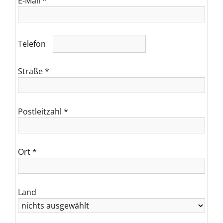
E-Mail
*
Telefon
Straße
*
Postleitzahl
*
Ort
*
Land