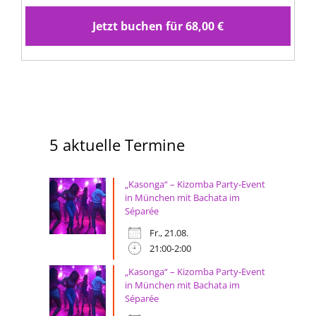
5 aktuelle Termine
„Kasonga“ – Kizomba Party-Event
in München mit Bachata im
Séparée
Fr., 21.08.
21:00-2:00
„Kasonga“ – Kizomba Party-Event
in München mit Bachata im
Séparée