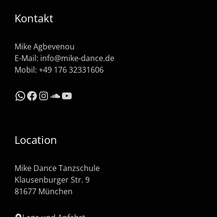
Kontakt
Mike Agbevenou
E-Mail:
info@mike-dance.de
Mobil: +49 176 32331606
WhatsApp
Facebook
Instagram
SoundCloud
YouTube
Location
Mike Dance Tanzschule
Klausenburger Str. 9
81677 München